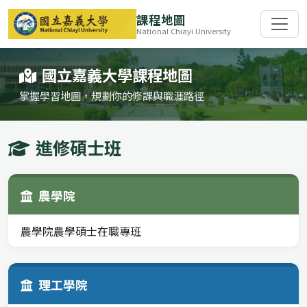
課程地圖
National Chiayi University
國立嘉義大學課程地圖
掌握學習地圖，規劃你的修課與職涯路徑
進修碩士班
農學院
農學院農學碩士在職專班
理工學院