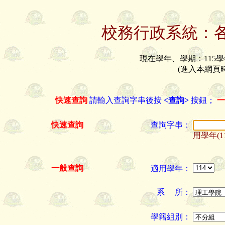
校務行政系統：
現在學年、學期：115學
(進入本網頁時間：8
快速查詢
請輸入查詢字串後按
<查詢>
按鈕；
快速查詢
查詢字串：
用學年(1
一般查詢
適用學年：
系 所：
學籍組別：