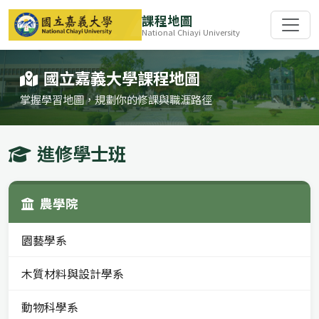
課程地圖
National Chiayi University
國立嘉義大學課程地圖
掌握學習地圖，規劃你的修課與職涯路徑
進修學士班
農學院
園藝學系
木質材料與設計學系
動物科學系