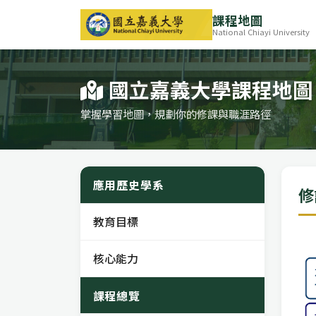
課程地圖
National Chiayi University
國立嘉義大學課程地圖
掌握學習地圖，規劃你的修課與職涯路徑
應用歷史學系
修
教育目標
核心能力
課程總覽