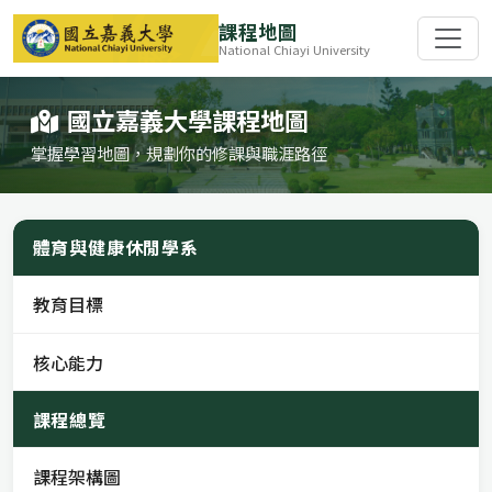
課程地圖
National Chiayi University
國立嘉義大學課程地圖
掌握學習地圖，規劃你的修課與職涯路徑
體育與健康休閒學系
教育目標
核心能力
課程總覽
課程架構圖