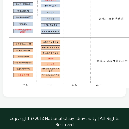
Copyright © 2013 National Chiayi University | All Rights
Reserved