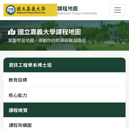
課程地圖
National Chiayi University
國立嘉義大學課程地圖
掌握學習地圖，規劃你的修課與職涯路徑
資訊工程學系博士班
教育目標
核心能力
課程總覽
課程架構圖