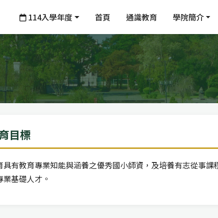
114入學年度
首頁
通識教育
學院簡介
育目標
育具有教育專業知能與涵養之優秀國小師資，及培養有志從事課
專業基礎人才。