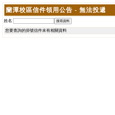
蘭潭校區信件領用公告 - 無法投遞
姓名
您要查詢的掛號信件未有相關資料