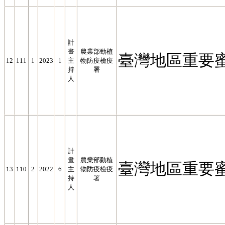
計
畫
農業部動植
臺灣地區重要
12
111
1
2023
1
主
物防疫檢疫
持
署
人
計
畫
農業部動植
臺灣地區重要
13
110
2
2022
6
主
物防疫檢疫
持
署
人