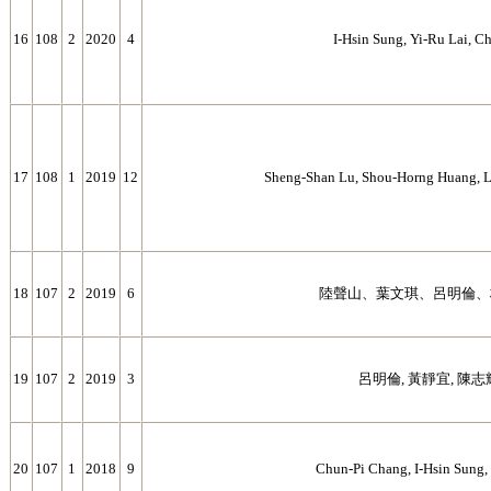
16
108
2
2020
4
I-Hsin Sung, Yi-Ru Lai, C
17
108
1
2019
12
Sheng-Shan Lu, Shou-Horng Huang, La
18
107
2
2019
6
陸聲山、葉文琪、呂明倫、
19
107
2
2019
3
呂明倫, 黃靜宜, 陳志
20
107
1
2018
9
Chun-Pi Chang, I-Hsin Sung,