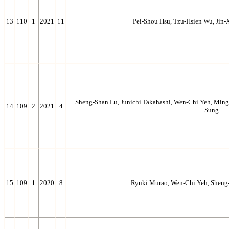
13
110
1
2021
11
Pei-Shou Hsu, Tzu-Hsien Wu, Jin-
Sheng-Shan Lu, Junichi Takahashi, Wen-Chi Yeh, Ming-
14
109
2
2021
4
Sung
15
109
1
2020
8
Ryuki Murao, Wen-Chi Yeh, Sheng-