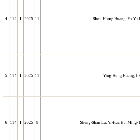
4
114
1
2025
11
Shou-Horng Huang, Po-Yu L
5
114
1
2025
11
Ying-Hong Huang, I-
6
114
1
2025
9
Sheng-Shan Lu, Yi-Hua Hu, Ming-T