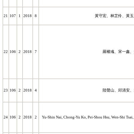
21
107
1
2018
8
黃守宏、林芷伶、黃玉
22
106
2
2018
7
羅權彧、宋一鑫、
23
106
2
2018
4
陸聲山、邱清安、
24
106
2
2018
2
Yu-Shin Nai, Chong-Yu Ko, Pei-Shou Hsu, Wen-Shi Tsai