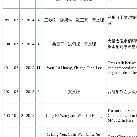
利用分子標誌技
99
102
2
2014
4
王妙屹、陳榮坤、羅正宗、黃文理
育
大量表現水稻醛酮
100
102
2
2014
4
吳晉宇、洪傳揚、黃文理
株水稻對滲透壓
Cross talk betwe
101
102
1
2013
11
Wen-Lii Huang, Shiang-Ting Lee
and carbohydrate
regenerable callu
102
102
1
2013
9
黃文理
台灣稻作之演進
Phenotypic Scree
103
101
2
2013
5
Ling-Ni Wang and Wen-Lii Huang
Characterization 
M4532, in Rice
1. Ling Yen, Chin-Wen Chiu, Yu-
Gene Cloning and