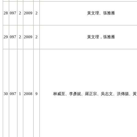
28
097
2
2009
2
黃文理、張雅雁
29
097
2
2009
2
黃文理，張雅雁
30
097
1
2008
9
林威至、李彥妮、羅正宗、吳志文、洪傳揚、黃