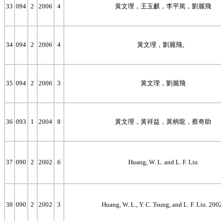
33
094
2
2006
4
黃文理，王玉麒，李平篤，劉麗飛
34
094
2
2006
4
黃文理，劉麗飛。
35
094
2
2006
3
黃文理，劉麗飛
36
093
1
2004
8
黃文理，黃祥益，黃柄龍，蔡奇助
37
090
2
2002
6
Huang, W. L. and L. F. Liu
38
090
2
2002
3
Huang, W. L., Y. C. Tsung, and L. F. Liu. 200