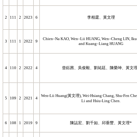
2
111
2
2023
6
李相霆、黃文理
Chien–Na KAO, Wen–Lii HUANG, Wen–Cheng LIN, Ik
3
111
1
2022
9
and Kuang–Liang HUANG
4
110
2
2022
4
曾鈺茜、吳俊毅、劉祐廷、陳榮坤、黃文理
Wen-Lii Huang(黃文理), Wei-Hsiang Chang, Shu-Fen Che
5
109
2
2021
4
Li and Hsiu-Ling Chen.
6
108
1
2019
9
陳誌宏、劉千如、邱垂豐、黃文理*