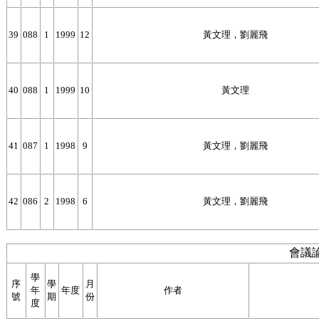
39
088
1
1999
12
黃文理，劉麗飛
40
088
1
1999
10
黃文理
41
087
1
1998
9
黃文理，劉麗飛
42
086
2
1998
6
黃文理，劉麗飛
會議論
學
序
學
月
年
年度
作者
號
期
份
度