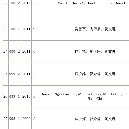
22
100
2
2012
2
Wen-Lii Huang*, Chia-Huei Lee, Yi-Rung Ch
23
100
1
2011
9
吳晉宇、洪傳揚、黃文理
24
099
2
2011
6
林沂禛、羅正宗、黃文理
25
099
2
2011
2
蘇沂婷、郭介煒、黃文理
Rungtip Ngaklunchon, Wen-Lii Huang, Min-Li Liu, Shun
26
099
1
2010
8
Shan Chi
27
098
1
2009
8
蘇沂婷、郭介煒、黃文理