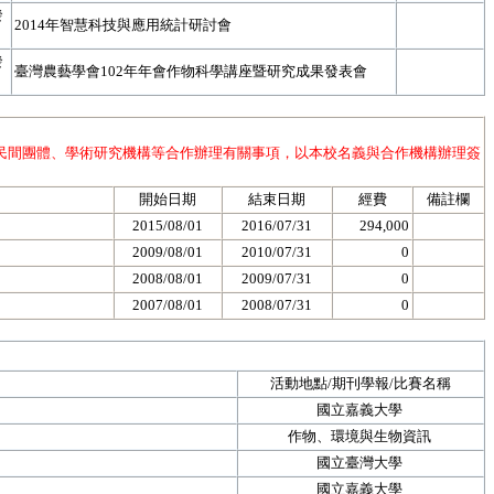
發
2014年智慧科技與應用統計研討會
發
臺灣農藝學會102年年會作物科學講座暨研究成果發表會
民間團體、學術研究機構等合作辦理有關事項，以本校名義與合作機構辦理簽
開始日期
結束日期
經費
備註欄
2015/08/01
2016/07/31
294,000
2009/08/01
2010/07/31
0
2008/08/01
2009/07/31
0
2007/08/01
2008/07/31
0
活動地點/期刊學報/比賽名稱
國立嘉義大學
作物、環境與生物資訊
國立臺灣大學
國立嘉義大學