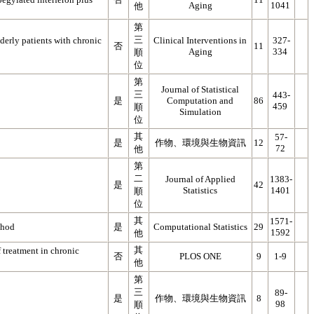
Aging
1041
他
第
三
lderly patients with chronic
Clinical Interventions in
327-
否
11
Aging
334
順
位
第
Journal of Statistical
三
443-
是
Computation and
86
459
順
Simulation
位
其
57-
是
作物、環境與生物資訊
12
72
他
第
二
Journal of Applied
1383-
是
42
Statistics
1401
順
位
其
1571-
thod
是
Computational Statistics
29
1592
他
其
f treatment in chronic
否
PLOS ONE
9
1-9
他
第
三
89-
是
作物、環境與生物資訊
8
98
順