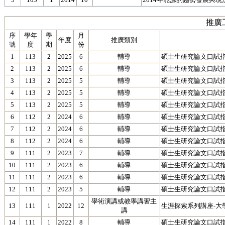
推廣
序
學年
學
月
年度
推廣類別
號
度
期
份
1
113
2
2025
6
輔導
碩士生研究論文口試指導
2
113
2
2025
6
輔導
碩士生研究論文口試指導
3
113
2
2025
5
輔導
碩士生研究論文口試指導
4
113
2
2025
5
輔導
碩士生研究論文口試指導
5
113
2
2025
5
輔導
碩士生研究論文口試指導
6
112
2
2024
6
輔導
碩士生研究論文口試指
7
112
2
2024
6
輔導
碩士生研究論文口試指
8
112
2
2024
6
輔導
碩士生研究論文口試指導
9
111
2
2023
7
輔導
碩士生研究論文口試指
10
111
2
2023
6
輔導
碩士生研究論文口試指
11
111
2
2023
6
輔導
碩士生研究論文口試指
12
111
2
2023
5
輔導
碩士生研究論文口試指
學術演講或教學講習主
13
111
1
2022
12
生涯探索系列講座-大
講
14
111
1
2022
8
輔導
碩士生研究論文口試指導