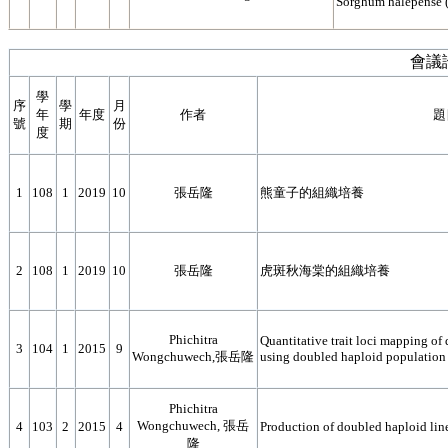
Sorghum halepense (L
會議
學
序
學
月
年
年度
作者
題
號
期
份
度
1
108
1
2019
10
張岳隆
熊童子的組織培養
2
108
1
2019
10
張岳隆
虎斑秋海棠的組織培養
Phichitra
Quantitative trait loci mapping of d
3
104
1
2015
9
Wongchuwech,張岳隆
using doubled haploid population
Phichitra
Wongchuwech, 張岳
4
103
2
2015
4
Production of doubled haploid lines
隆