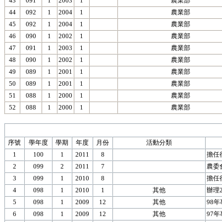
43
091
1
2003
1
農業部
44
092
1
2004
1
農業部
45
092
1
2004
1
農業部
46
090
1
2002
1
農業部
47
091
1
2003
1
農業部
48
090
1
2002
1
農業部
49
089
1
2001
1
農業部
50
089
1
2001
1
農業部
51
088
1
2000
1
農業部
52
088
1
2000
1
農業部
序號
學年度
學期
年度
月份
活動分類
1
100
1
2011
8
擔任
2
099
2
2011
7
農委
3
099
1
2010
8
擔任
4
098
1
2010
1
其他
辦理
5
098
1
2009
12
其他
98
6
098
1
2009
12
其他
97