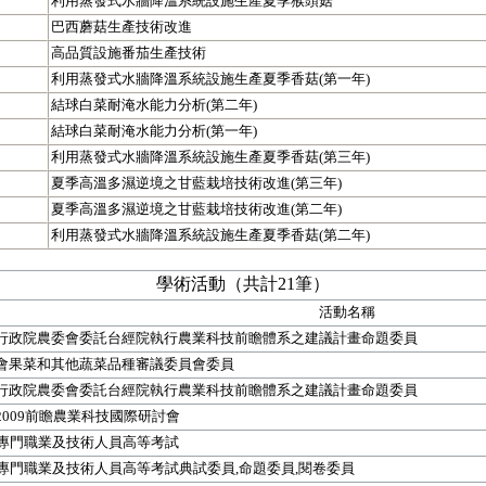
利用蒸發式水牆降溫系統設施生產夏季猴頭菇
巴西蘑菇生產技術改進
高品質設施番茄生產技術
利用蒸發式水牆降溫系統設施生產夏季香菇(第一年)
結球白菜耐淹水能力分析(第二年)
結球白菜耐淹水能力分析(第一年)
利用蒸發式水牆降溫系統設施生產夏季香菇(第三年)
夏季高溫多濕逆境之甘藍栽培技術改進(第三年)
夏季高溫多濕逆境之甘藍栽培技術改進(第二年)
利用蒸發式水牆降溫系統設施生產夏季香菇(第二年)
學術活動（共計21筆）
活動名稱
行政院農委會委託台經院執行農業科技前瞻體系之建議計畫命題委員
會果菜和其他蔬菜品種審議委員會委員
行政院農委會委託台經院執行農業科技前瞻體系之建議計畫命題委員
2009前瞻農業科技國際研討會
年專門職業及技術人員高等考試
年專門職業及技術人員高等考試典試委員,命題委員,閱卷委員