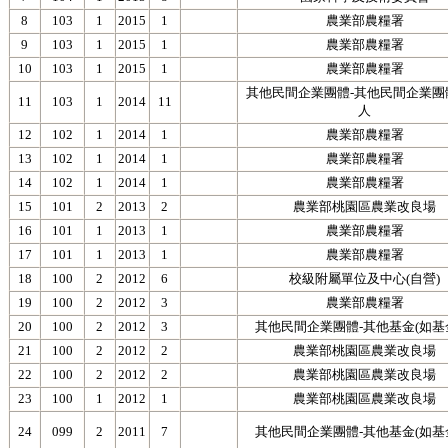
8
103
1
2015
1
農業部農糧署
9
103
1
2015
1
農業部農糧署
10
103
1
2015
1
農業部農糧署
其他民間企業團體-其他民間企業團
11
103
1
2014
11
人
12
102
1
2014
1
農業部農糧署
13
102
1
2014
1
農業部農糧署
14
102
1
2014
1
農業部農糧署
15
101
2
2013
2
農業部桃園區農業改良場
16
101
1
2013
1
農業部農糧署
17
101
1
2013
1
農業部農糧署
18
100
2
2012
6
校級附屬單位及中心(自營)
19
100
2
2012
3
農業部農糧署
20
100
2
2012
3
其他民間企業團體-其他基金(如基
21
100
2
2012
2
農業部桃園區農業改良場
22
100
2
2012
2
農業部桃園區農業改良場
23
100
1
2012
1
農業部桃園區農業改良場
24
099
2
2011
7
其他民間企業團體-其他基金(如基