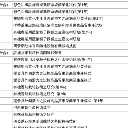
金會)
彩色甜椒設施遮光栽培系統商業化試作(第1年)
彩色甜椒設施遮光栽培系統商業化試作(第1年)
先驅型商業化生產具外銷潛力之設施高品質番茄(第2年)
洋香瓜用設施栽培阻隔病毒病和提升果實品質生產試驗
有機農業用蔬菜種子採種之生產技術研發(第2年)
有機農業用蔬菜種子採種之生產技術研發
研發網紋洋香瓜離地設施有機栽培技術
金會)
設施蔬果栽培技術開發和營運
有機農業用蔬菜種子採種之生產技術研發(第1年)
先驅型商業化生產具外銷潛力之設施高品質番茄
開發具外銷潛力之設施高品質果菜商業生產模式
開發具外銷潛力之設施高品質果菜商業生產模式
有機番茄栽培技術之研究(第3年)
有機番茄栽培技術之研究--第2年
開發具外銷潛力之設施高品質果菜商業生產模式--第1年
巴西蘑菇生產技術建立
有機番茄栽培技術之研究
研發以花粉為基因載體之基因轉殖技術