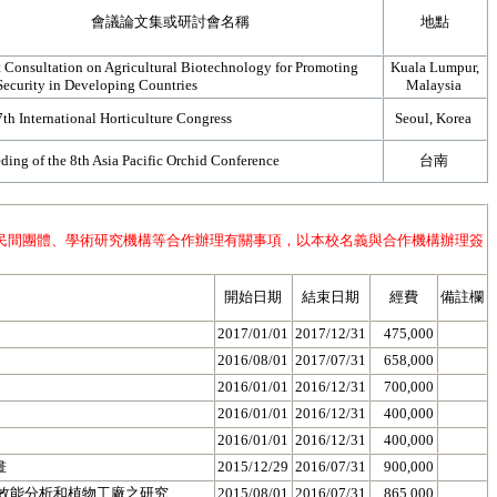
會議論文集或研討會名稱
地點
 Consultation on Agricultural Biotechnology for Promoting
Kuala Lumpur,
Security in Developing Countries
Malaysia
th International Horticulture Congress
Seoul, Korea
ding of the 8th Asia Pacific Orchid Conference
台南
民間團體、學術研究機構等合作辦理有關事項，以本校名義與合作機構辦理簽
開始日期
結束日期
經費
備註欄
2017/01/01
2017/12/31
475,000
2016/08/01
2017/07/31
658,000
2016/01/01
2016/12/31
700,000
2016/01/01
2016/12/31
400,000
2016/01/01
2016/12/31
400,000
畫
2015/12/29
2016/07/31
900,000
之效能分析和植物工廠之研究
2015/08/01
2016/07/31
865,000