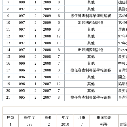
7
098
1
2009
8
其他
擔任
8
097
2
2009
7
其他
農委
9
097
2
2009
6
擔任審查制專業學報編審
第4
10
097
2
2009
6
出席國內研討會
第4
11
097
2
2009
3
其他
屏東
12
097
1
2008
12
其他
97
13
097
1
2008
10
其他
97
14
097
1
2008
8
出席國際研討會
Exper
15
096
2
2008
7
其他
農委
16
096
2
2008
7
其他
中興
17
096
2
2008
3
擔任審查制專業學報編審
台灣
18
096
1
2008
1
其他
國立
19
096
1
2007
12
其他
協助
20
095
2
2007
7
其他
農委
21
095
2
2007
3
擔任審查制專業學報編審
台灣
序號
學年度
學期
年度
月份
推廣類別
1
098
2
2010
7
輔導
賣場