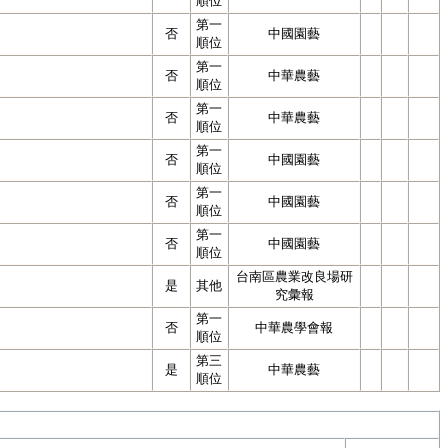
順位
第一
否
中國園藝
順位
第一
否
中華農藝
順位
第一
否
中華農藝
順位
第一
否
中國園藝
順位
第一
否
中國園藝
順位
第一
否
中國園藝
順位
台南區農業改良場研
是
其他
究彙報
第一
否
中華農學會報
順位
第三
是
中華農藝
順位