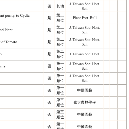
J. Taiwan Soc. Hort.
否
其他
Sci.
第二
nt purity, to Cydia
是
Plant Port. Bull
順位
第二
J. Taiwan Soc. Hort.
nd Plant
是
Sci.
順位
第二
J. Taiwan Soc. Hort.
y of Tomato
是
Sci.
順位
第二
to
是
J. Taiwan Soc. Hort.
順位
第一
J. Taiwan Soc. Hort.
erry
否
Sci.
順位
第一
J. Taiwan Soc. Hort.
否
Sci.
順位
第一
否
中國園藝
順位
第三
否
嘉大農林學報
順位
第三
否
中國園藝
順位
第一
否
中國園藝