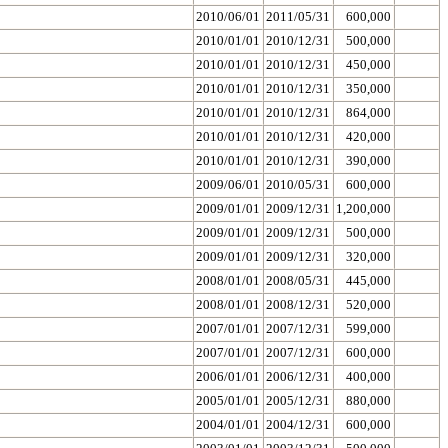
2010/06/01
2011/05/31
600,000
2010/01/01
2010/12/31
500,000
2010/01/01
2010/12/31
450,000
2010/01/01
2010/12/31
350,000
2010/01/01
2010/12/31
864,000
2010/01/01
2010/12/31
420,000
2010/01/01
2010/12/31
390,000
2009/06/01
2010/05/31
600,000
2009/01/01
2009/12/31
1,200,000
2009/01/01
2009/12/31
500,000
2009/01/01
2009/12/31
320,000
2008/01/01
2008/05/31
445,000
2008/01/01
2008/12/31
520,000
2007/01/01
2007/12/31
599,000
2007/01/01
2007/12/31
600,000
2006/01/01
2006/12/31
400,000
2005/01/01
2005/12/31
880,000
2004/01/01
2004/12/31
600,000