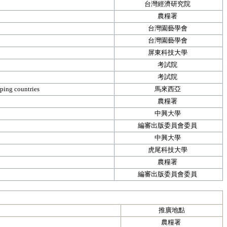
台灣經濟研究院
農糧署
台灣園藝學會
台灣園藝學會
屏東科技大學
考試院
考試院
oping countries
馬來西亞
農糧署
中興大學
編審出版委員會委員
中興大學
虎尾科技大學
農糧署
編審出版委員會委員
推廣地點
農糧署