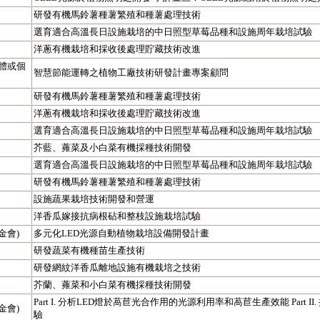
研發有機馬鈴薯種薯繁殖和種薯處理技術
選育適合高溫長日設施栽培的中日照型草莓品種和設施周年栽培試驗
洋蔥有機栽培和採收後處理貯藏技術改進
體或個
智慧節能運轉之植物工廠技術研發計畫專案顧問
研發有機馬鈴薯種薯繁殖和種薯處理技術
洋蔥有機栽培和採收後處理貯藏技術改進
選育適合高溫長日設施栽培的中日照型草莓品種和設施周年栽培試驗
芥藍、蕹菜及小白菜有機採種技術開發
選育適合高溫長日設施栽培的中日照型草莓品種和設施周年栽培試驗
研發有機馬鈴薯種薯繁殖和種薯處理技術
設施蔬果栽培技術開發和營運
洋香瓜嫁接抗病根砧和整枝設施栽培試驗
金會)
多元化LED光源自動植物栽培設備開發計畫
研發蔬菜有機種苗生產技術
研發網紋洋香瓜離地設施有機栽培之技術
芥蘭、蕹菜和小白菜有機採種技術開發
Part I. 分析LED燈於萵苣光合作用的光源利用率和萵苣生產效能 Part 
金會)
驗