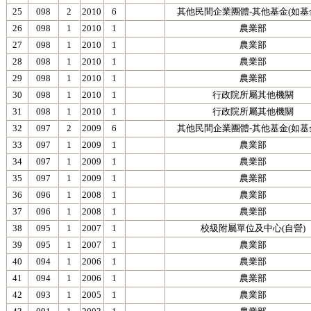
25
098
2
2010
6
其他民間企業團體-其他基金(如基
26
098
1
2010
1
農業部
27
098
1
2010
1
農業部
28
098
1
2010
1
農業部
29
098
1
2010
1
農業部
30
098
1
2010
1
行政院所屬其他機關
31
098
1
2010
1
行政院所屬其他機關
32
097
2
2009
6
其他民間企業團體-其他基金(如基
33
097
1
2009
1
農業部
34
097
1
2009
1
農業部
35
097
1
2009
1
農業部
36
096
1
2008
1
農業部
37
096
1
2008
1
農業部
38
095
1
2007
1
校級附屬單位及中心(自營)
39
095
1
2007
1
農業部
40
094
1
2006
1
農業部
41
094
1
2006
1
農業部
42
093
1
2005
1
農業部