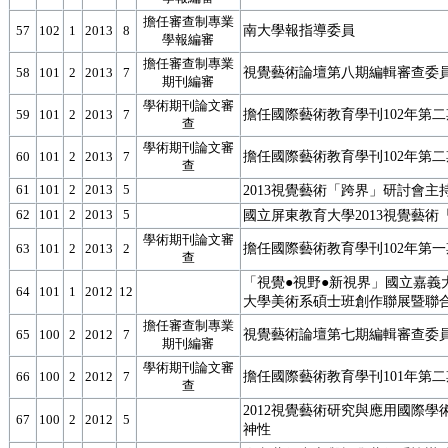
擔任審查制專業
南大學報指導委員
57
102
1
2013
8
學報編審
擔任審查制專業
視覺藝術論壇第八期編輯審查委
58
101
2
2013
7
期刊編審
學術期刊論文審
擔任國際藝術教育學刊102年第
59
101
2
2013
7
查
學術期刊論文審
擔任國際藝術教育學刊102年第
60
101
2
2013
7
查
61
101
2
2013
5
2013視覺藝術「跨界」研討會主
62
101
2
2013
5
國立屏東教育大學2013視覺藝術
學術期刊論文審
擔任國際藝術教育學刊102年第
63
101
2
2013
2
查
「視覺●視野●新視界」國立嘉義
64
101
1
2012
12
大學美術系碩士班創作聯展暨聯
擔任審查制專業
視覺藝術論壇第七期編輯審查委
65
100
2
2012
7
期刊編審
學術期刊論文審
擔任國際藝術教育學刊101年第
66
100
2
2012
7
查
2012視覺藝術研究與應用國際學
67
100
2
2012
5
神性