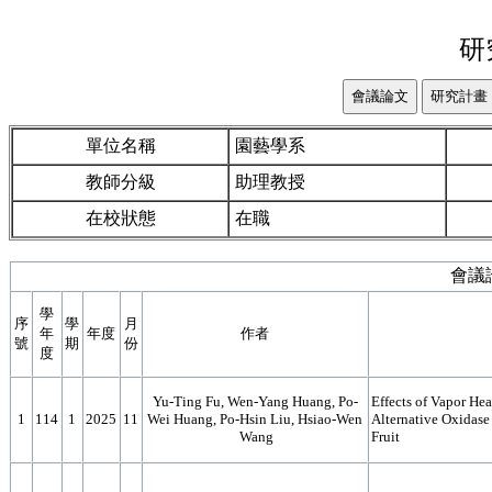
研
單位名稱
園藝學系
教師分級
助理教授
在校狀態
在職
會議
學
序
學
月
年
年度
作者
號
期
份
度
Yu-Ting Fu, Wen-Yang Huang, Po-
Effects of Vapor He
1
114
1
2025
11
Wei Huang, Po-Hsin Liu, Hsiao-Wen
Alternative Oxidas
Wang
Fruit