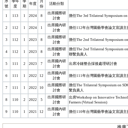
序
學年
學
月
年度
活動分類
號
度
期
份
出席國際研
1
113
1
2024
8
擔任The 3rd Trilateral Sympos
討會
出席國內研
2
112
1
2024
1
擔任112年台灣園藝學會論文宣讀
討會
出席國際研
3
112
1
2023
8
擔任The 2nd Trilateral Symposiu
討會
出席國際研
擔任The 2nd Trilateral Symposium
4
112
1
2023
8
討會
聯繫負責人
出席國內研
5
111
2
2023
7
出席冷鏈整合採後處理研討會
討會
出席國內研
6
111
1
2022
12
擔任111年台灣園藝學會論文宣讀主
討會
出席國際研
擔任The Trilateral Symposium on 
7
111
1
2022
10
討會
繫負責人
出席國際研
出席Workshop on Innovative Technologi
8
110
2
2022
5
討會
Farmers (Virtual Session)
出席國內研
9
110
1
2021
12
擔任110年台灣園藝學會論文宣讀主
討會
推廣