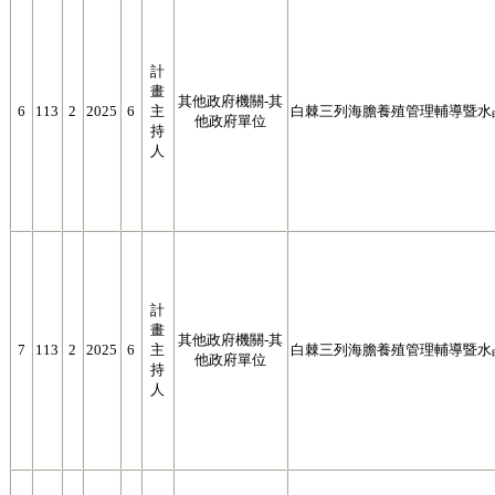
計
畫
其他政府機關-其
6
113
2
2025
6
主
白棘三列海膽養殖管理輔導暨 水
他政府單位
持
人
計
畫
其他政府機關-其
7
113
2
2025
6
主
白棘三列海膽養殖管理輔導暨 水
他政府單位
持
人