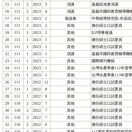
15
111
2
2023
5
演講
嘉義區漁會演講
16
111
2
2023
4
演講
嘉義市國民教育輔導團
17
111
2
2023
2
座談會
中華經濟研究院-帛琉現
18
111
2
2023
2
其他
擔任碩士口試委員
19
111
2
2023
2
其他
ILP理事會議
20
111
1
2023
1
其他
擔任碩士口試委員
21
111
1
2023
1
其他
擔任碩士口試委員
22
111
1
2023
1
演講
嘉義市國民教育輔導團
23
111
1
2023
1
其他
國際期刊審稿
24
111
1
2023
1
其他
台灣水產學會112年度
25
111
1
2023
1
其他
台灣水產學會113年度
26
111
1
2022
12
其他
擔任碩士口試委員
27
111
1
2022
8
其他
擔任碩士口試委員
28
111
1
2022
8
其他
擔任碩士口試委員
29
110
2
2022
7
其他
擔任碩士口試委員
30
110
2
2022
7
其他
擔任碩士口試委員
31
110
2
2022
7
其他
擔任碩士口試委員
32
110
2
2022
6
其他
擔任碩士口試委員
33
110
2
2022
5
其他
111學年度科技院校四