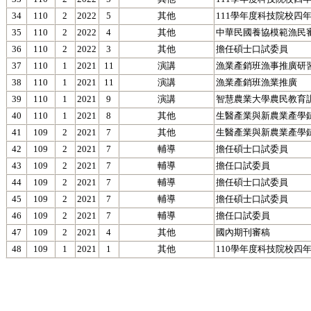
34
110
2
2022
5
其他
111學年度科技院校四
35
110
2
2022
4
其他
中華民國養協模範漁民
36
110
2
2022
3
其他
擔任碩士口試委員
37
110
1
2021
11
演講
漁業產銷班漁事推廣研
38
110
1
2021
11
演講
漁業產銷班漁業推廣
39
110
1
2021
9
演講
智慧農業大學農民教育
40
110
1
2021
8
其他
生醫產業與新農業產學
41
109
2
2021
7
其他
生醫產業與新農業產學
42
109
2
2021
7
輔導
擔任碩士口試委員
43
109
2
2021
7
輔導
擔任口試委員
44
109
2
2021
7
輔導
擔任碩士口試委員
45
109
2
2021
7
輔導
擔任碩士口試委員
46
109
2
2021
7
輔導
擔任口試委員
47
109
2
2021
4
其他
國內期刊審稿
48
109
1
2021
1
其他
110學年度科技院校四