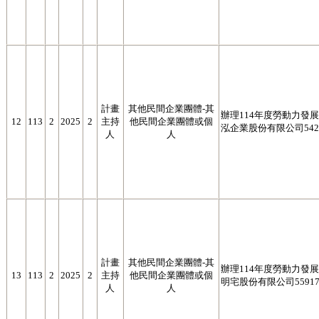
計畫
其他民間企業團體-其
辦理114年度勞動力發展署
12
113
2
2025
2
主持
他民間企業團體或個
泓企業股份有限公司5422
人
人
計畫
其他民間企業團體-其
辦理114年度勞動力發展署
13
113
2
2025
2
主持
他民間企業團體或個
明宅股份有限公司55917
人
人