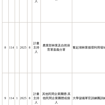
人
計畫
農業部林業及自然保
8
114
1
2025
8
主持
奮起湖林業循環利用場
育署嘉義分署
人
計畫
其他民間企業團體-其
9
114
1
2025
8
主持
他民間企業團體或個
大學儲備軍官訓練團訓練
人
人