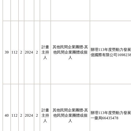
計畫
其他民間企業團體-其
辦理113年度勞動力發展署
39
112
2
2024
2
主持
他民間企業團體或個
億國際有限公司1698238
人
人
計畫
其他民間企業團體-其
辦理113年度勞動力發展署
40
112
2
2024
2
主持
他民間企業團體或個
一藥局66435478
人
人