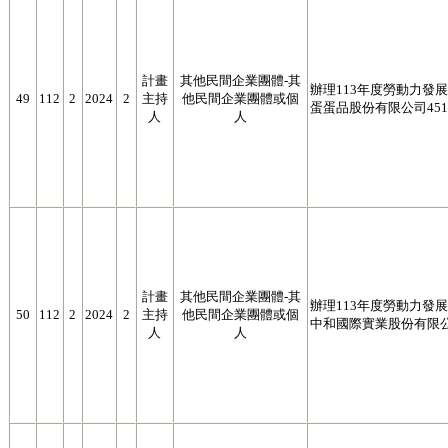
計畫
其他民間企業團體-其
辦理113年度勞動力發展署
49
112
2
2024
2
主持
他民間企業團體或個
蛋蛋品股份有限公司4512
人
人
計畫
其他民間企業團體-其
辦理113年度勞動力發展署
50
112
2
2024
2
主持
他民間企業團體或個
中和國際實業股份有限公司5
人
人