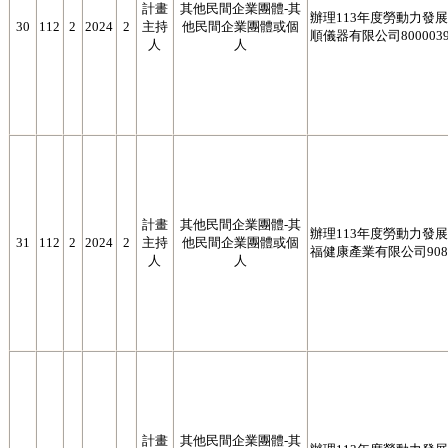
計畫
其他民間企業團體-其
辦理113年度勞動力發展署
30
112
2
2024
2
主持
他民間企業團體或個
順儀器有限公司8000039
人
人
計畫
其他民間企業團體-其
辦理113年度勞動力發展署
31
112
2
2024
2
主持
他民間企業團體或個
福健康產業有限公司9089
人
人
計畫
其他民間企業團體-其