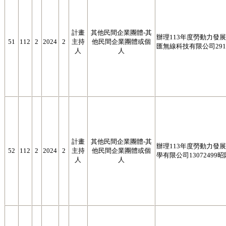
計畫
其他民間企業團體-其
辦理113年度勞動力發展署
51
112
2
2024
2
主持
他民間企業團體或個
匯無線科技有限公司2911
人
人
計畫
其他民間企業團體-其
辦理113年度勞動力發展署
52
112
2
2024
2
主持
他民間企業團體或個
學有限公司13072499昭
人
人