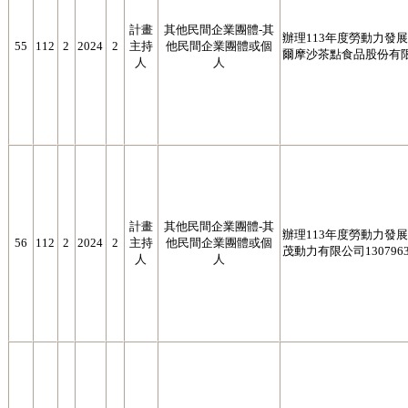
計畫
其他民間企業團體-其
辦理113年度勞動力發展署
55
112
2
2024
2
主持
他民間企業團體或個
爾摩沙茶點食品股份有限公
人
人
計畫
其他民間企業團體-其
辦理113年度勞動力發展署
56
112
2
2024
2
主持
他民間企業團體或個
茂動力有限公司1307963
人
人