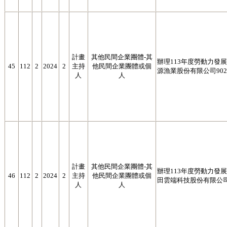
計畫
其他民間企業團體-其
辦理113年度勞動力發展署
45
112
2
2024
2
主持
他民間企業團體或個
源漁業股份有限公司9023
人
人
計畫
其他民間企業團體-其
辦理113年度勞動力發展署
46
112
2
2024
2
主持
他民間企業團體或個
田雲端科技股份有限公司54
人
人