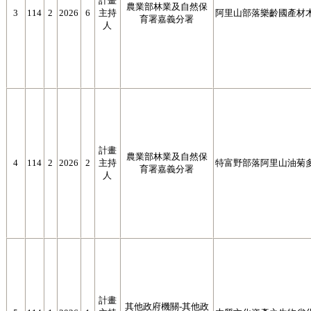
計畫
農業部林業及自然保
3
114
2
2026
6
主持
阿里山部落樂齡國產材
育署嘉義分署
人
計畫
農業部林業及自然保
4
114
2
2026
2
主持
特富野部落阿里山油菊
育署嘉義分署
人
計畫
其他政府機關-其他政