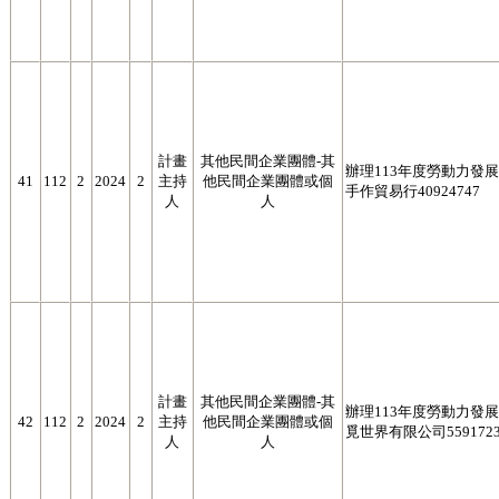
計畫
其他民間企業團體-其
辦理113年度勞動力發展署
41
112
2
2024
2
主持
他民間企業團體或個
手作貿易行40924747
人
人
計畫
其他民間企業團體-其
辦理113年度勞動力發展署
42
112
2
2024
2
主持
他民間企業團體或個
覓世界有限公司5591723
人
人