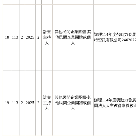
計畫
其他民間企業團體-其
辦理114年度勞動力發展署
18
113
2
2025
2
主持
他民間企業團體或個
特資訊有限公司2462077
人
人
計畫
其他民間企業團體-其
辦理114年度勞動力發展署
19
113
2
2025
2
主持
他民間企業團體或個
團法人天主教會嘉義教區附
人
人