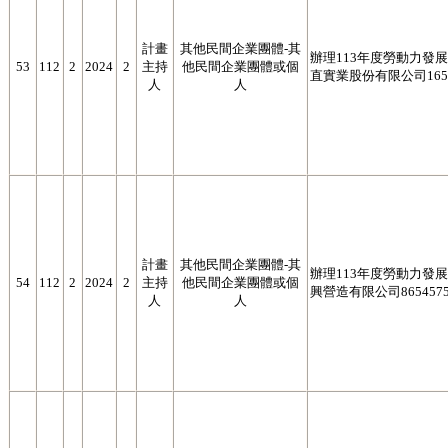
計畫
其他民間企業團體-其
辦理113年度勞動力發展署
53
112
2
2024
2
主持
他民間企業團體或個
直實業股份有限公司1655
人
人
計畫
其他民間企業團體-其
辦理113年度勞動力發展署
54
112
2
2024
2
主持
他民間企業團體或個
興營造有限公司8654575
人
人