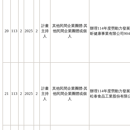
計畫
其他民間企業團體-其
辦理114年度勞動力發展署
20
113
2
2025
2
主持
他民間企業團體或個
昕健康事業有限公司9041
人
人
計畫
其他民間企業團體-其
辦理114年度勞動力發展署
21
113
2
2025
2
主持
他民間企業團體或個
松泰食品工業股份有限公司6
人
人