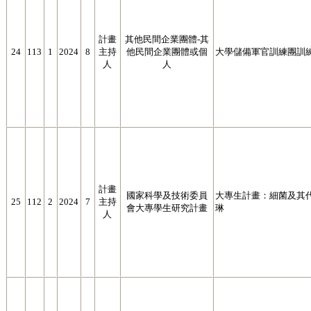
計畫
其他民間企業團體-其
24
113
1
2024
8
主持
他民間企業團體或個
大學儲備軍官訓練團訓練
人
人
計畫
國家科學及技術委員
大專生計畫：細菌及其
25
112
2
2024
7
主持
會大專學生研究計畫
琳
人