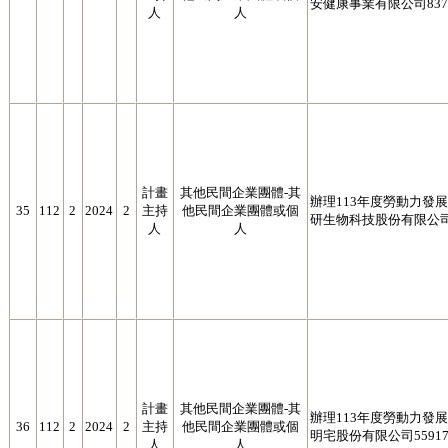
安健康事業有限公司8377
人
人
計畫
其他民間企業團體-其
辦理113年度勞動力發展署
35
112
2
2024
2
主持
他民間企業團體或個
研生物科技股份有限公司56
人
人
計畫
其他民間企業團體-其
辦理113年度勞動力發展署
36
112
2
2024
2
主持
他民間企業團體或個
明宅股份有限公司55917
人
人