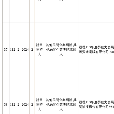
計畫
其他民間企業團體-其
辦理113年度勞動力發展署
37
112
2
2024
2
主持
他民間企業團體或個
達資通電腦有限公司9087
人
人
計畫
其他民間企業團體-其
辦理113年度勞動力發展署
38
112
2
2024
2
主持
他民間企業團體或個
明油漆廣告有限公司6642
人
人