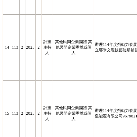
計畫
其他民間企業團體-其
辦理114年度勞動力發展署
14
113
2
2025
2
主持
他民間企業團體或個
立耶米文理技藝短期補習班8
人
人
計畫
其他民間企業團體-其
辦理114年度勞動力發展署
15
113
2
2025
2
主持
他民間企業團體或個
皇能源有限公司9679821
人
人