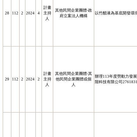
計畫
其他民間企業團體-政
28
112
2
2024
4
主持
以竹醋液為基底開發環
府立案法人機構
人
計畫
其他民間企業團體-其
辦理113年度勞動力發展署
29
112
2
2024
2
主持
他民間企業團體或個
階科技有限公司2761831
人
人