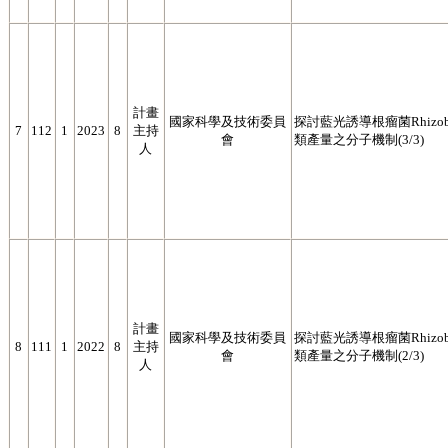
計畫
國家科學及技術委員
探討藍光誘導根瘤菌Rhizobium 
7
112
1
2023
8
主持
會
類產量之分子機制(3/3)
人
計畫
國家科學及技術委員
探討藍光誘導根瘤菌Rhizobium 
8
111
1
2022
8
主持
會
類產量之分子機制(2/3)
人