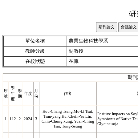
研
單位名稱
農業生物科技學系
教師分級
副教授
在校狀態
在職
期刊
學
序
學
月
年
年度
作者
號
期
份
度
Hou-Chang Tseng,Mo-Li Tsai,
Positive Impacts on So
Tsan-yang Hu, Chein-Yu Lin,
1
112
2
2024
3
Symbionts of Native Ta
Chin-Chung kung, Yuan-Ching
Glycine soja
Tsai, Tong-Seung