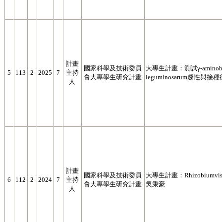
計畫
國家科學及技術委員
大專生計畫：測試γ-aminobutyri
5
113
2
2025
7
主持
會大專學生研究計畫
leguminosarum趨
人
計畫
國家科學及技術委員
大專生計畫：Rhizobiu
6
112
2
2024
7
主持
會大專學生研究計畫
吳秉豪
人