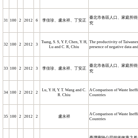
臺北市各區人口、家庭所得
31
100
2
2012
6
李佳珍、盧永祥、丁安正
究
Tsang, S. S, Y. F, Chen, Y. H,
The productivity of Taiwanes
32
100
2
2012
3
Lu and C. R, Chiu
presence of negative data an
臺北市各區人口、家庭所得
33
100
2
2012
3
李佳珍、盧永祥、丁安正
究
Lu, Y. H, Y. T. Wang and C.
A Comparison of Waste Ineffi
34
100
2
2012
2
R. Chiu
Countries
A Comparison of Waste Ineffi
35
100
2
2012
2
盧永祥
Countries
臺灣壽險公司技術效率之差